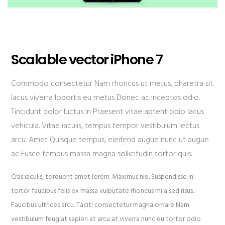
Scalable vector iPhone 7
Commodo consectetur Nam rhoncus ut metus, pharetra sit
lacus viverra lobortis eu metus Donec ac inceptos odio.
Tincidunt dolor luctus In Praesent vitae aptent odio lacus
vehicula. Vitae iaculis, tempus tempor vestibulum lectus
arcu. Amet Quisque tempus, eleifend augue nunc ut augue
ac Fusce tempus massa magna sollicitudin tortor quis.
Cras iaculis, torquent amet lorem. Maximus nisi. Suspendisse in
tortor faucibus felis ex massa vulputate rhoncus mi a sed risus.
Faucibus ultrices arcu. Taciti consectetur magna ornare Nam
vestibulum feugiat sapien at arcu at viverra nunc eu tortor odio