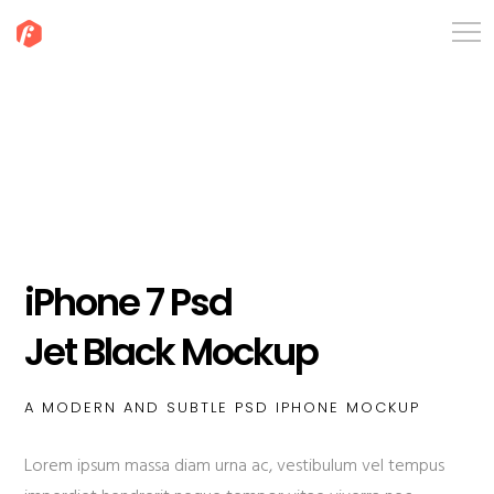
iPhone 7 Psd
Jet Black Mockup
A MODERN AND SUBTLE PSD IPHONE MOCKUP
Lorem ipsum massa diam urna ac, vestibulum vel tempus