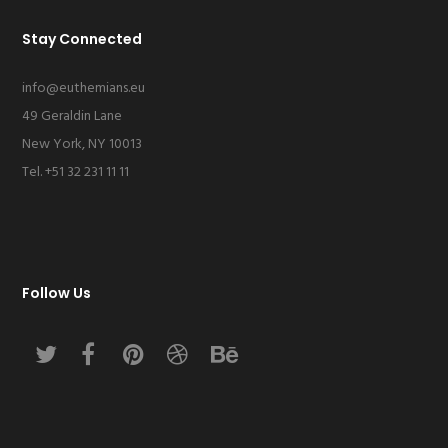
Stay Connected
info@euthemians.eu
49 Geraldin Lane
New York, NY 10013
Tel. +51 32 231 11 11
Follow Us